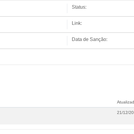
Status:
Link:
Data de Sanção:
Atualiza
21/12/20