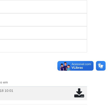
do em
18 10:01