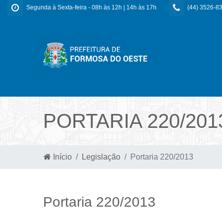
Segunda à Sexta-feira - 08h às 12h | 14h às 17h
(44) 3526-8
PORTARIA 220/201
Início
Legislação
Portaria 220/2013
Portaria 220/2013