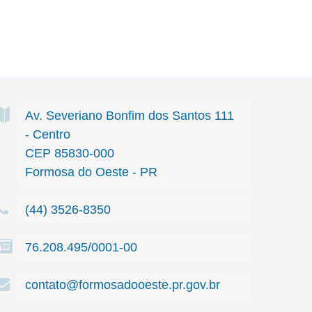
Av. Severiano Bonfim dos Santos
111
- Centro
CEP 85830-000
Formosa do Oeste - PR
(44) 3526-8350
76.208.495/0001-00
contato@formosadooeste.pr.gov.br