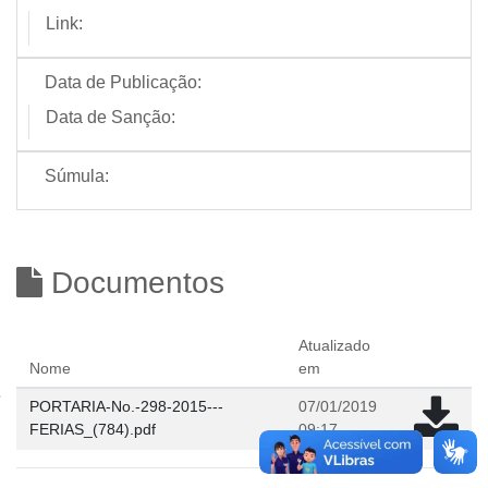
Link:
Data de Publicação:
Data de Sanção:
Súmula:
Documentos
Atualizado
Nome
em
PORTARIA-No.-298-2015---
07/01/2019
FERIAS_(784).pdf
09:17