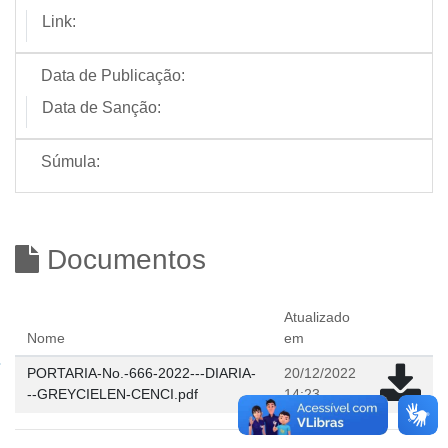
Link:
Data de Publicação:
Data de Sanção:
Súmula:
Documentos
Atualizado
Nome
em
PORTARIA-No.-666-2022---DIARIA-
20/12/2022
--GREYCIELEN-CENCI.pdf
14:23