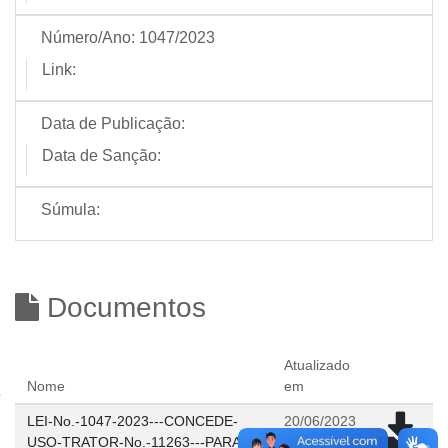
Número/Ano:
1047/2023
Link:
Data de Publicação:
Data de Sanção:
Súmula:
Documentos
Atualizado
Nome
em
LEI-No.-1047-2023---CONCEDE-
20/06/2023
USO-TRATOR-No.-11263---PARA-
11:30