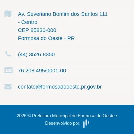
Av. Severiano Bonfim dos Santos
111
- Centro
CEP 85830-000
Formosa do Oeste - PR
(44) 3526-8350
76.208.495/0001-00
contato@formosadooeste.pr.gov.br
2026
©
Prefeitura Municipal de Formosa do Oeste
•
Desenvolvido por: