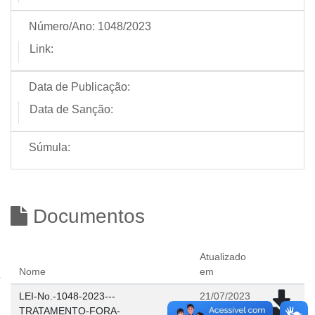
Número/Ano:
1048/2023
Link:
Data de Publicação:
Data de Sanção:
Súmula:
Documentos
Atualizado
Nome
em
LEI-No.-1048-2023---
21/07/2023
TRATAMENTO-FORA-
09:06