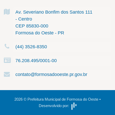
Av. Severiano Bonfim dos Santos
111
- Centro
CEP 85830-000
Formosa do Oeste - PR
(44) 3526-8350
76.208.495/0001-00
contato@formosadooeste.pr.gov.br
2026
©
Prefeitura Municipal de Formosa do Oeste
•
Desenvolvido por: