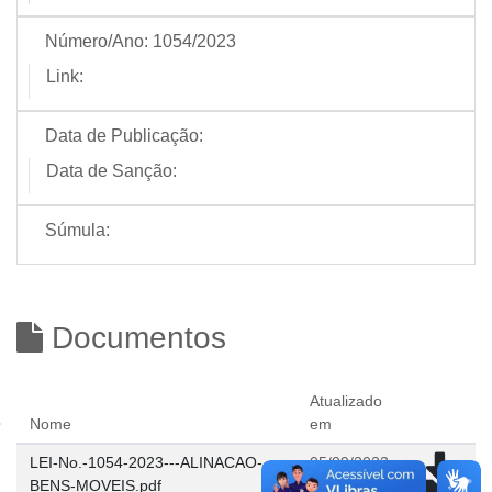
Número/Ano:
1054/2023
Link:
Data de Publicação:
Data de Sanção:
Súmula:
Documentos
Atualizado
Nome
em
LEI-No.-1054-2023---ALINACAO-
05/09/2023
BENS-MOVEIS.pdf
15:05