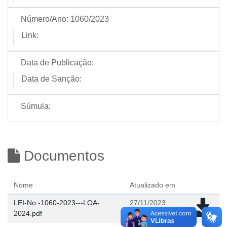
Número/Ano:
1060/2023
Link:
Data de Publicação:
Data de Sanção:
Súmula:
Documentos
Nome
Atualizado em
LEI-No.-1060-2023---LOA-
27/11/2023
2024.pdf
13:51