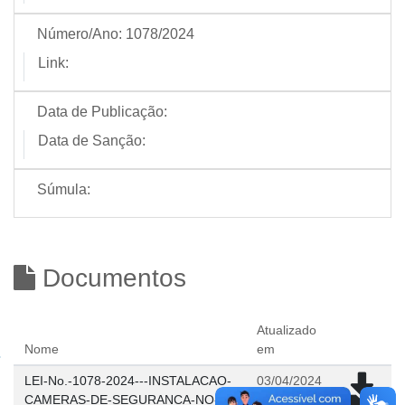
Número/Ano:
1078/2024
Link:
Data de Publicação:
Data de Sanção:
Súmula:
Documentos
Atualizado
Nome
em
LEI-No.-1078-2024---INSTALACAO-
03/04/2024
CAMERAS-DE-SEGURANCA-NO-
11:47