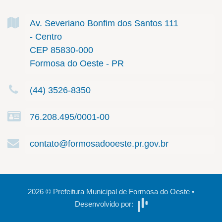
Av. Severiano Bonfim dos Santos
111
- Centro
CEP 85830-000
Formosa do Oeste - PR
(44) 3526-8350
76.208.495/0001-00
contato@formosadooeste.pr.gov.br
2026
©
Prefeitura Municipal de Formosa do Oeste
•
Desenvolvido por: