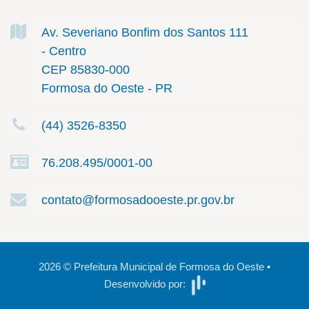
Av. Severiano Bonfim dos Santos
111
- Centro
CEP 85830-000
Formosa do Oeste - PR
(44) 3526-8350
76.208.495/0001-00
contato@formosadooeste.pr.gov.br
2026
©
Prefeitura Municipal de Formosa do Oeste
•
Desenvolvido por: