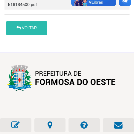
516184500.pdf
VOLTAR