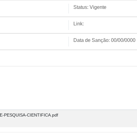
Status:
Vigente
Link:
Data de Sanção:
00/00/0000
E-PESQUISA-CIENTIFICA.pdf