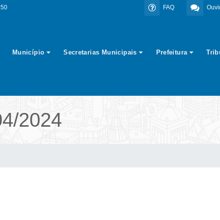
350
FAQ
Ouvi
Município
Secretarias Municipais
Prefeitura
Tri
4/2024