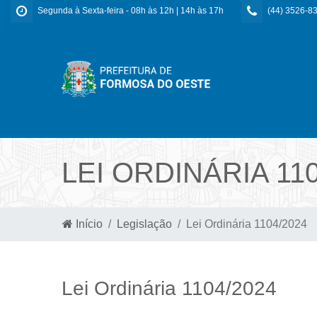
Segunda à Sexta-feira - 08h às 12h | 14h às 17h
(44) 3526-8
LEI ORDINÁRIA 110
Início
Legislação
Lei Ordinária 1104/2024
Lei Ordinária 1104/2024