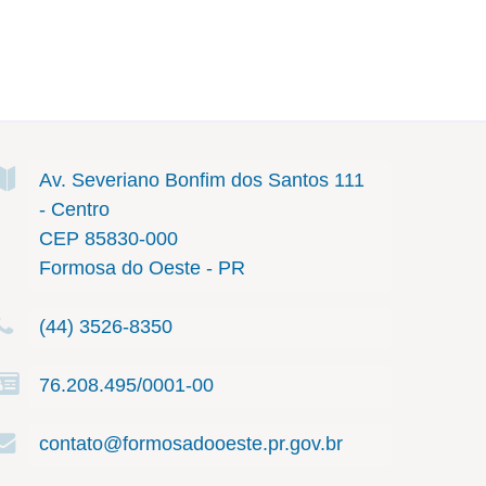
Av. Severiano Bonfim dos Santos
111
- Centro
CEP 85830-000
Formosa do Oeste - PR
(44) 3526-8350
76.208.495/0001-00
contato@formosadooeste.pr.gov.br