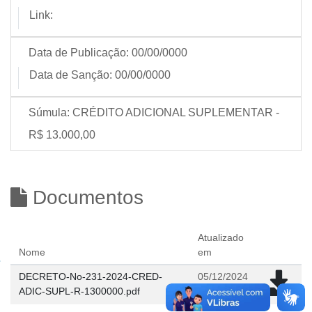
Link:
Data de Publicação:
00/00/0000
Data de Sanção:
00/00/0000
Súmula:
CRÉDITO ADICIONAL SUPLEMENTAR -
R$ 13.000,00
Documentos
Atualizado
Nome
em
DECRETO-No-231-2024-CRED-
05/12/2024
ADIC-SUPL-R-1300000.pdf
14:54