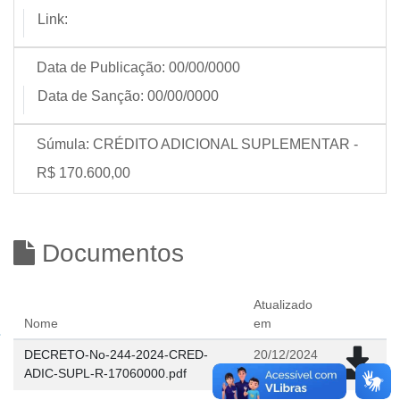
Link:
Data de Publicação:
00/00/0000
Data de Sanção:
00/00/0000
Súmula:
CRÉDITO ADICIONAL SUPLEMENTAR -
R$ 170.600,00
Documentos
Atualizado
Nome
em
DECRETO-No-244-2024-CRED-
20/12/2024
ADIC-SUPL-R-17060000.pdf
09:36