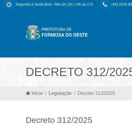
Segunda à Sexta-feira - 08h às 12h | 14h às 17h
(44) 3526-8
DECRETO 312/202
Início
Legislação
Decreto 312/2025
Decreto 312/2025