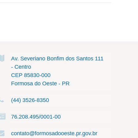
Av. Severiano Bonfim dos Santos
111
- Centro
CEP 85830-000
Formosa do Oeste - PR
(44) 3526-8350
76.208.495/0001-00
contato@formosadooeste.pr.gov.br