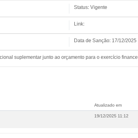
Status:
Vigente
Link:
Data de Sanção:
17/12/2025
icional suplementar junto ao orçamento para o exercício finance
Atualizado em
19/12/2025 11:12