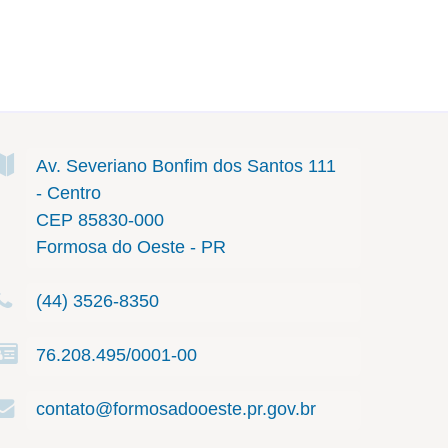
Av. Severiano Bonfim dos Santos
111
- Centro
CEP 85830-000
Formosa do Oeste - PR
(44) 3526-8350
76.208.495/0001-00
contato@formosadooeste.pr.gov.br