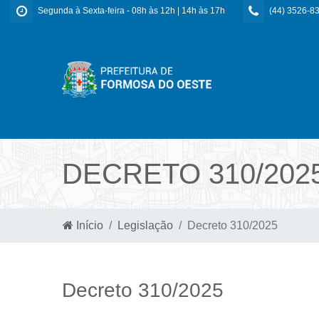
Segunda à Sexta-feira - 08h às 12h | 14h às 17h
(44) 3526-8
DECRETO 310/202
Início
Legislação
Decreto 310/2025
Decreto 310/2025