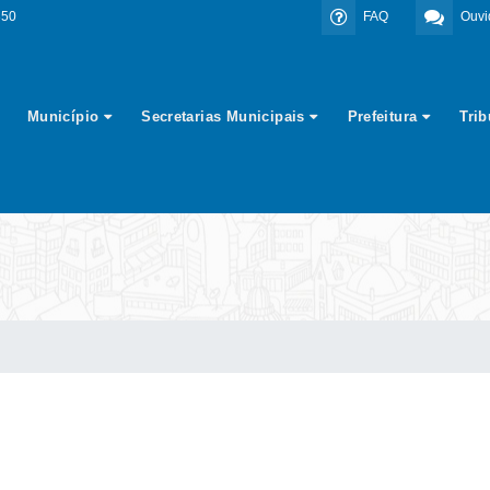
350
FAQ
Ouvi
Município
Secretarias Municipais
Prefeitura
Tri