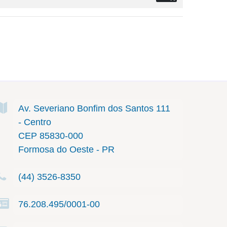
Av. Severiano Bonfim dos Santos
111
- Centro
CEP 85830-000
Formosa do Oeste - PR
(44) 3526-8350
76.208.495/0001-00