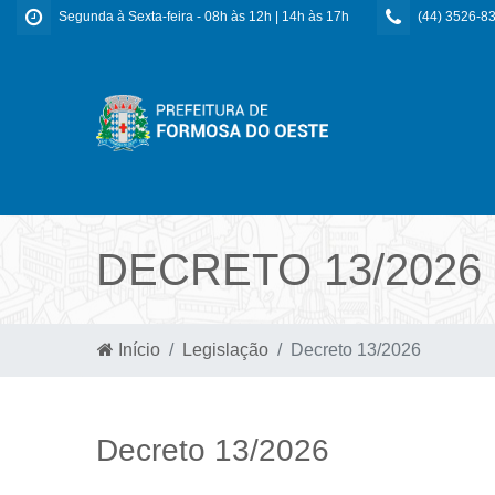
Segunda à Sexta-feira - 08h às 12h | 14h às 17h
(44) 3526-8
DECRETO 13/2026
Início
Legislação
Decreto 13/2026
Decreto 13/2026