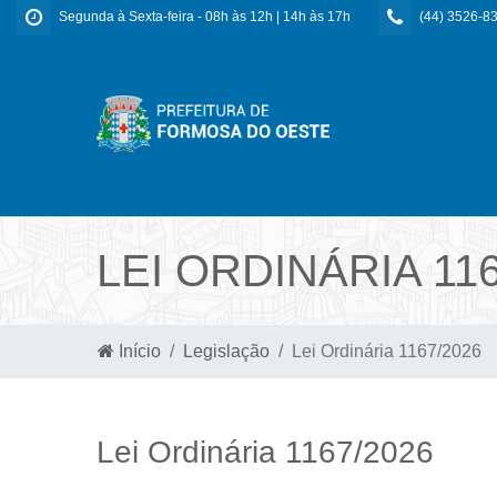
Segunda à Sexta-feira - 08h às 12h | 14h às 17h
(44) 3526-8
LEI ORDINÁRIA 116
Início
Legislação
Lei Ordinária 1167/2026
Lei Ordinária 1167/2026