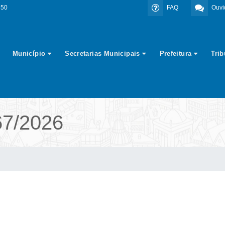
350
FAQ
Ouvi
Município
Secretarias Municipais
Prefeitura
Tri
7/2026