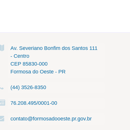
Av. Severiano Bonfim dos Santos
111
- Centro
CEP 85830-000
Formosa do Oeste - PR
(44) 3526-8350
76.208.495/0001-00
contato@formosadooeste.pr.gov.br