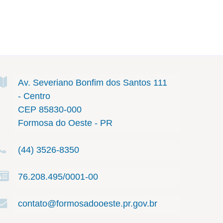
Av. Severiano Bonfim dos Santos
111
- Centro
CEP 85830-000
Formosa do Oeste - PR
(44) 3526-8350
76.208.495/0001-00
contato@formosadooeste.pr.gov.br