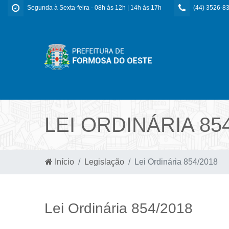
Segunda à Sexta-feira - 08h às 12h | 14h às 17h
(44) 3526-8
LEI ORDINÁRIA 85
Início
Legislação
Lei Ordinária 854/2018
Lei Ordinária 854/2018