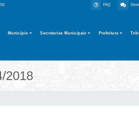
350
FAQ
Ouvi
Município
Secretarias Municipais
Prefeitura
Tri
4/2018