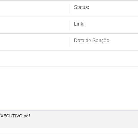
Status:
Link:
Data de Sanção:
EXECUTIVO.pdf