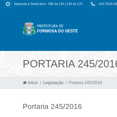
Segunda à Sexta-feira - 08h às 12h | 14h às 17h
(44) 3526-8
PORTARIA 245/201
Início
Legislação
Portaria 245/2016
Portaria 245/2016