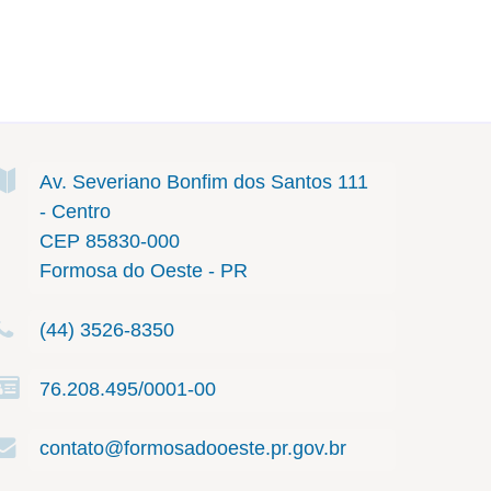
Av. Severiano Bonfim dos Santos
111
- Centro
CEP 85830-000
Formosa do Oeste - PR
(44) 3526-8350
76.208.495/0001-00
contato@formosadooeste.pr.gov.br