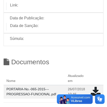
Link:
Data de Publicação:
Data de Sanção:
Súmula:
Documentos
Atualizado
Nome
em
PORTARIA-No.-065-2015---
26/07/2018
PROGRESSAO-FUNCIONAL.pdf
10:46