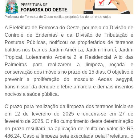
Prefeitura de Formosa do Oeste notifica proprietários de terrenos sujos
A Prefeitura de Formosa do Oeste, por meio da Divisão de
Controle de Endemias e da Divisão de Tributação e
Posturas Públicas, notificou os proprietários de terrenos
baldios nos bairros
Jardim América, Jardim Imaruí, Jardim
Tropical, Loteamento Aroeira 2 e Residencial Alto das
Palmeiras
para realizarem a
limpeza, roçada e
conservação
dos imóveis no prazo de
15 dias
. O objetivo é
prevenir a proliferação do mosquito
Aedes aegypti
,
transmissor da dengue e febre amarela e demais insentos
nocivos a saúde pública.
O prazo para realização da limpeza dos terrenos
inicia-se
em 12 de fevereiro de 2025 e encerra-se em 27 de
fevereiro de 2025
. O não cumprimento desta determinação
no prazo resultará na aplicação de
multa no valor de R$
486,24
. Caso a limpeza seja executada pela Prefeitura, o