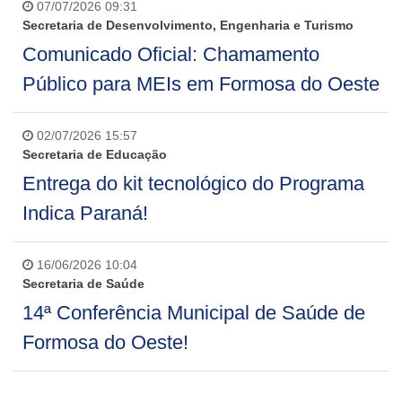
07/07/2026 09:31
Secretaria de Desenvolvimento, Engenharia e Turismo
Comunicado Oficial: Chamamento
Público para MEIs em Formosa do Oeste
02/07/2026 15:57
Secretaria de Educação
Entrega do kit tecnológico do Programa
Indica Paraná!
16/06/2026 10:04
Secretaria de Saúde
14ª Conferência Municipal de Saúde de
Formosa do Oeste!