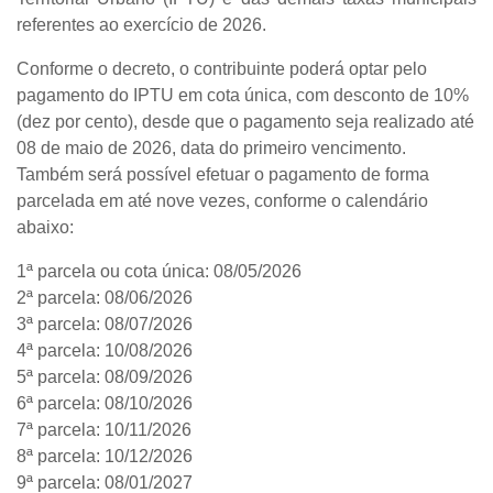
referentes ao exercício de 2026.
Conforme o decreto, o contribuinte poderá optar pelo
pagamento do IPTU
em cota única
, com
desconto de 10%
(dez por cento)
, desde que o pagamento seja realizado até
08 de maio de 2026
, data do primeiro vencimento.
Também será possível efetuar o pagamento de forma
parcelada em até nove vezes
, conforme o calendário
abaixo:
1ª parcela ou cota única:
08/05/2026
2ª parcela:
08/06/2026
3ª parcela:
08/07/2026
4ª parcela:
10/08/2026
5ª parcela:
08/09/2026
6ª parcela:
08/10/2026
7ª parcela:
10/11/2026
8ª parcela:
10/12/2026
9ª parcela:
08/01/2027