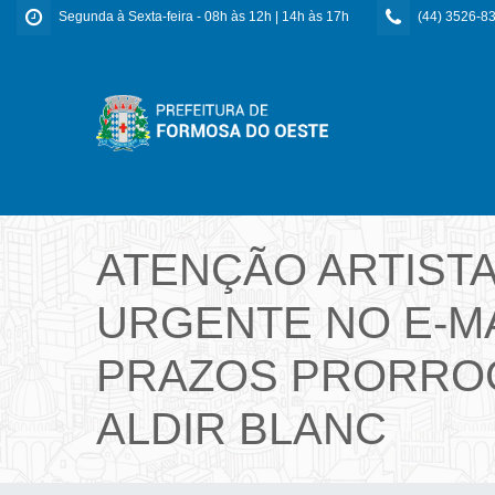
Segunda à Sexta-feira - 08h às 12h | 14h às 17h
(44) 3526-8
ATENÇÃO ARTIST
URGENTE NO E-MA
PRAZOS PRORROG
ALDIR BLANC