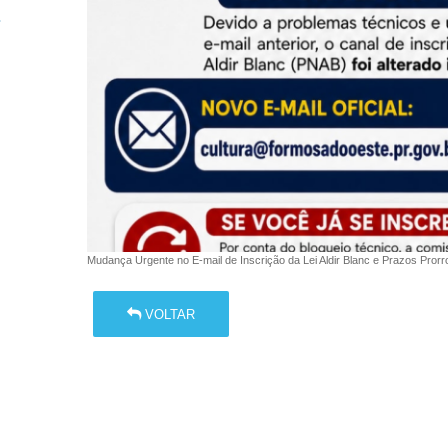
Mudança Urgente no E-mail de Inscrição da Lei Aldir Blanc e Prazos
VOLTAR