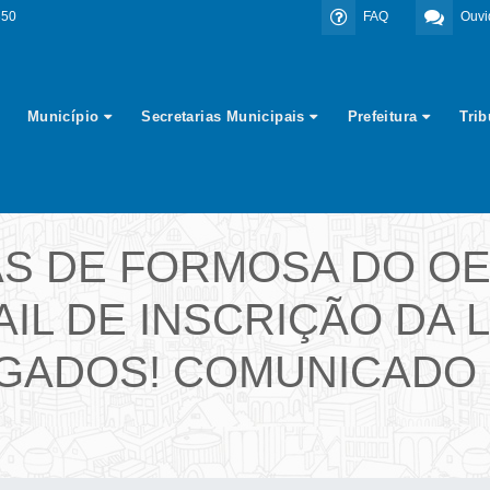
350
FAQ
Ouvi
Município
Secretarias Municipais
Prefeitura
Tri
AS DE FORMOSA DO O
IL DE INSCRIÇÃO DA L
ADOS! COMUNICADO U