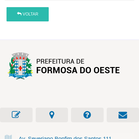
VOLTAR
Av. Severiano Bonfim dos Santos
111