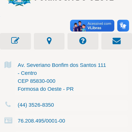
Av. Severiano Bonfim dos Santos
111
- Centro
CEP 85830-000
Formosa do Oeste - PR
(44) 3526-8350
76.208.495/0001-00