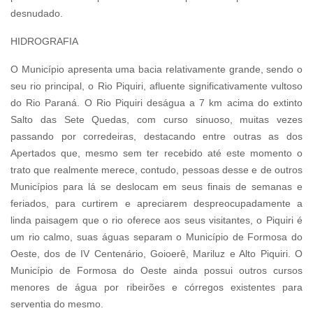
desnudado.
HIDROGRAFIA
O Município apresenta uma bacia relativamente grande, sendo o
seu rio principal, o Rio Piquiri, afluente significativamente vultoso
do Rio Paraná. O Rio Piquiri deságua a 7 km acima do extinto
Salto das Sete Quedas, com curso sinuoso, muitas vezes
passando por corredeiras, destacando entre outras as dos
Apertados que, mesmo sem ter recebido até este momento o
trato que realmente merece, contudo, pessoas desse e de outros
Municípios para lá se deslocam em seus finais de semanas e
feriados, para curtirem e apreciarem despreocupadamente a
linda paisagem que o rio oferece aos seus visitantes, o Piquiri é
um rio calmo, suas águas separam o Município de Formosa do
Oeste, dos de IV Centenário, Goioerê, Mariluz e Alto Piquiri. O
Município de Formosa do Oeste ainda possui outros cursos
menores de água por ribeirões e córregos existentes para
serventia do mesmo.