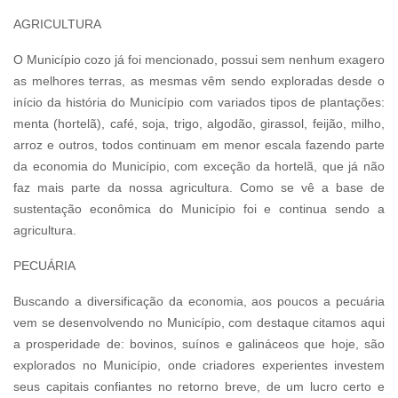
AGRICULTURA
O Município cozo já foi mencionado, possui sem nenhum exagero
as melhores terras, as mesmas vêm sendo exploradas desde o
início da história do Município com variados tipos de plantações:
menta (hortelã), café, soja, trigo, algodão, girassol, feijão, milho,
arroz e outros, todos continuam em menor escala fazendo parte
da economia do Município, com exceção da hortelã, que já não
faz mais parte da nossa agricultura. Como se vê a base de
sustentação econômica do Município foi e continua sendo a
agricultura.
PECUÁRIA
Buscando a diversificação da economia, aos poucos a pecuária
vem se desenvolvendo no Município, com destaque citamos aqui
a prosperidade de: bovinos, suínos e galináceos que hoje, são
explorados no Município, onde criadores experientes investem
seus capitais confiantes no retorno breve, de um lucro certo e