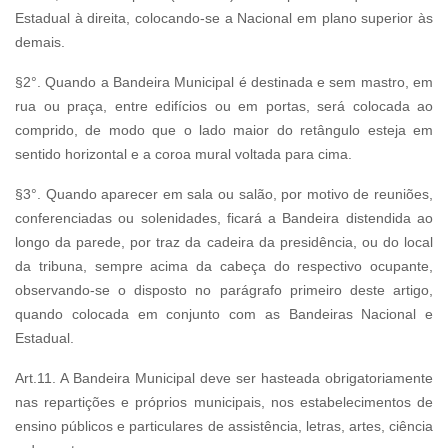
Estadual à direita, colocando-se a Nacional em plano superior às
demais.
§2°. Quando a Bandeira Municipal é destinada e sem mastro, em
rua ou praça, entre edifícios ou em portas, será colocada ao
comprido, de modo que o lado maior do retângulo esteja em
sentido horizontal e a coroa mural voltada para cima.
§3°. Quando aparecer em sala ou salão, por motivo de reuniões,
conferenciadas ou solenidades, ficará a Bandeira distendida ao
longo da parede, por traz da cadeira da presidência, ou do local
da tribuna, sempre acima da cabeça do respectivo ocupante,
observando-se o disposto no parágrafo primeiro deste artigo,
quando colocada em conjunto com as Bandeiras Nacional e
Estadual.
Art.11. A Bandeira Municipal deve ser hasteada obrigatoriamente
nas repartições e próprios municipais, nos estabelecimentos de
ensino públicos e particulares de assistência, letras, artes, ciência