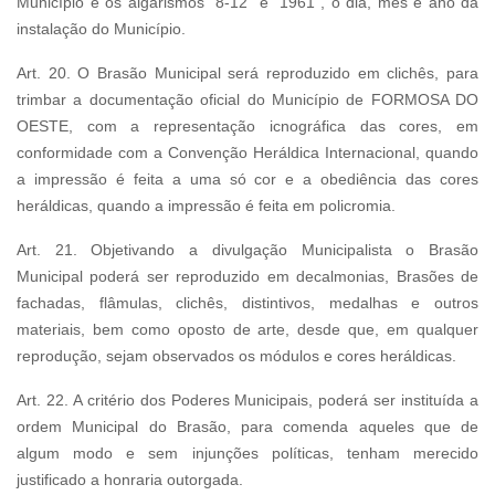
Município e os algarismos “8-12” e “1961”, o dia, mês e ano da
instalação do Município.
Art. 20. O Brasão Municipal será reproduzido em clichês, para
trimbar a documentação oficial do Município de FORMOSA DO
OESTE, com a representação icnográfica das cores, em
conformidade com a Convenção Heráldica Internacional, quando
a impressão é feita a uma só cor e a obediência das cores
heráldicas, quando a impressão é feita em policromia.
Art. 21. Objetivando a divulgação Municipalista o Brasão
Municipal poderá ser reproduzido em decalmonias, Brasões de
fachadas, flâmulas, clichês, distintivos, medalhas e outros
materiais, bem como oposto de arte, desde que, em qualquer
reprodução, sejam observados os módulos e cores heráldicas.
Art. 22. A critério dos Poderes Municipais, poderá ser instituída a
ordem Municipal do Brasão, para comenda aqueles que de
algum modo e sem injunções políticas, tenham merecido
justificado a honraria outorgada.