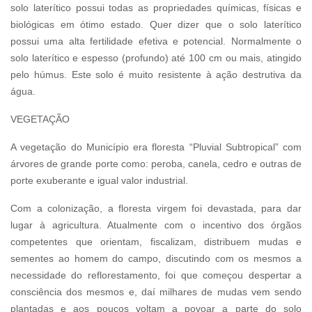
solo laterítico possui todas as propriedades químicas, físicas e
biológicas em ótimo estado. Quer dizer que o solo laterítico
possui uma alta fertilidade efetiva e potencial. Normalmente o
solo laterítico e espesso (profundo) até 100 cm ou mais, atingido
pelo húmus. Este solo é muito resistente à ação destrutiva da
água.
VEGETAÇÃO
A vegetação do Município era floresta “Pluvial Subtropical” com
árvores de grande porte como: peroba, canela, cedro e outras de
porte exuberante e igual valor industrial.
Com a colonização, a floresta virgem foi devastada, para dar
lugar à agricultura. Atualmente com o incentivo dos órgãos
competentes que orientam, fiscalizam, distribuem mudas e
sementes ao homem do campo, discutindo com os mesmos a
necessidade do reflorestamento, foi que começou despertar a
consciência dos mesmos e, daí milhares de mudas vem sendo
plantadas e aos poucos voltam a povoar a parte do solo