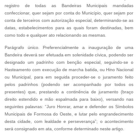
registro de todas as Bandeiras Municipais mandadas
confeccionar, quer sejam por conta do Município, quer sejam por
conta de terceiros com autorização especial, determinando-se as
datas, estabelecimentos para as quais foram destinadas, bem
como todo e qualquer ato relacionando as mesmas.
Parágrafo único. Preferencialmente a inauguração de uma
Bandeira deverá ser efetuada em solenidade cívica, podendo ser
designado um padrinho com benção especial, seguindo-se o
Hasteamento com execução de marcha batida, ou Hino Nacional
ou Municipal, para em seguida proceder-se o juramento feito
pelos padrinhos (podendo ser acompanhado por todos os
presentes) que, prestando a continência de juramento (braço
direito estendido e mão espalmada para baixo), versando nas
seguintes palavras: “Juro Honrar, amar e defender os Símbolos
Municipais de Formosa do Oeste, e lutar pelo engrandecimento
desta cidade, com lealdade e perseverança”; o acontecimento
será consignado em ata, conforme determinado neste artigo.