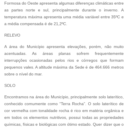
Formosa do Oeste apresenta algumas diferenças climáticas entre
as partes norte e sul, principalmente durante o inverno. A
temperatura máxima apresenta uma média variável entre 35ºC e
a média compensada é de 21,2ºC.
RELEVO
A área do Município apresenta elevações, porém, não muito
acentuadas. As áreas planas sofrem frequentemente
interrupções ocasionadas pelos rios e córregos que formam
pequenos vales. A altitude máxima da Sede é de 464.666 metros
sobre o nível do mar.
SOLO
Encontramos na área do Município, principalmente solo laterítico,
conhecido comumente como “Terra Rocha”. O solo laterítico de
cor vermelha com tonalidade rocha é rico em matéria orgânica e
em todos os elementos nutritivos, possui todas as propriedades
químicas, físicas e biológicas com ótimo estado. Quer dizer que o