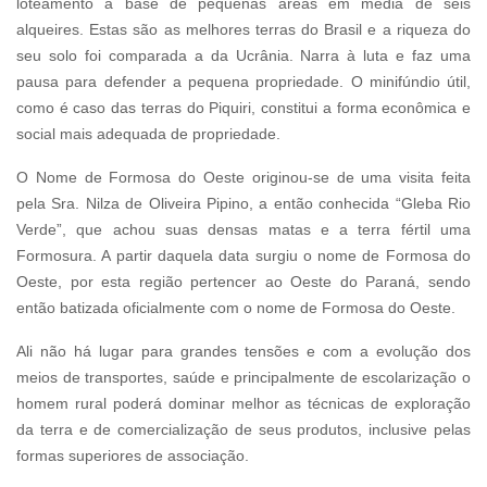
loteamento à base de pequenas áreas em média de seis
alqueires. Estas são as melhores terras do Brasil e a riqueza do
seu solo foi comparada a da Ucrânia. Narra à luta e faz uma
pausa para defender a pequena propriedade. O minifúndio útil,
como é caso das terras do Piquiri, constitui a forma econômica e
social mais adequada de propriedade.
O Nome de Formosa do Oeste originou-se de uma visita feita
pela Sra. Nilza de Oliveira Pipino, a então conhecida “Gleba Rio
Verde”, que achou suas densas matas e a terra fértil uma
Formosura. A partir daquela data surgiu o nome de Formosa do
Oeste, por esta região pertencer ao Oeste do Paraná, sendo
então batizada oficialmente com o nome de Formosa do Oeste.
Ali não há lugar para grandes tensões e com a evolução dos
meios de transportes, saúde e principalmente de escolarização o
homem rural poderá dominar melhor as técnicas de exploração
da terra e de comercialização de seus produtos, inclusive pelas
formas superiores de associação.