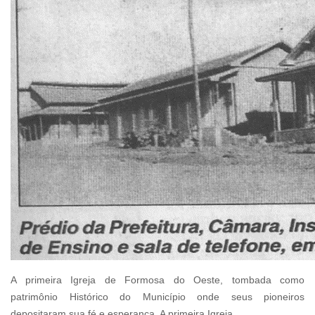
A primeira Igreja de Formosa do Oeste, tombada como
patrimônio Histórico do Município onde seus pioneiros
depositaram sua fé e esperança. A primeira Igreja.