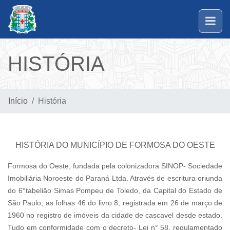
HISTÓRIA
Início
História
HISTÓRIA DO MUNICÍPIO DE FORMOSA DO OESTE
Formosa do Oeste, fundada pela colonizadora SINOP- Sociedade
Imobiliária Noroeste do Paraná Ltda. Através de escritura oriunda
do 6°tabelião Simas Pompeu de Toledo, da Capital do Estado de
São Paulo, as folhas 46 do livro 8, registrada em 26 de março de
1960 no registro de imóveis da cidade de cascavel desde estado.
Tudo em conformidade com o decreto- Lei n° 58, regulamentado