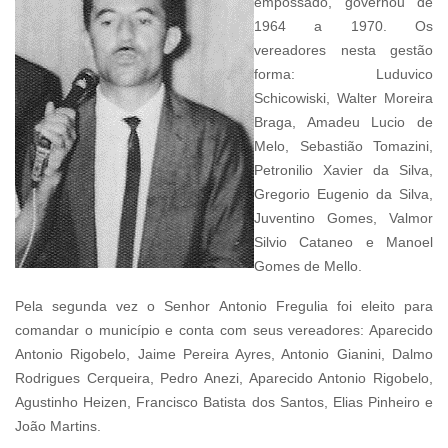
empossado, governou de
1964 a 1970. Os
vereadores nesta gestão
forma: Luduvico
Schicowiski, Walter Moreira
Braga, Amadeu Lucio de
Melo, Sebastião Tomazini,
Petronilio Xavier da Silva,
Gregorio Eugenio da Silva,
Juventino Gomes, Valmor
Silvio Cataneo e Manoel
Gomes de Mello.
Pela segunda vez o Senhor Antonio Fregulia foi eleito para
comandar o município e conta com seus vereadores: Aparecido
Antonio Rigobelo, Jaime Pereira Ayres, Antonio Gianini, Dalmo
Rodrigues Cerqueira, Pedro Anezi, Aparecido Antonio Rigobelo,
Agustinho Heizen, Francisco Batista dos Santos, Elias Pinheiro e
João Martins.