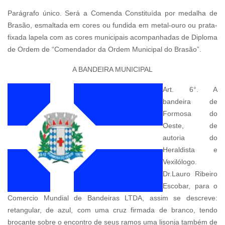
Parágrafo único. Será a Comenda Constituída por medalha de
Brasão, esmaltada em cores ou fundida em metal-ouro ou prata-
fixada lapela com as cores municipais acompanhadas de Diploma
de Ordem de “Comendador da Ordem Municipal do Brasão”.
A BANDEIRA MUNICIPAL
Art.
6°. A
bandeira de
Formosa do
Oeste, de
autoria do
Heraldista e
Vexilólogo.
Dr.Lauro Ribeiro
Escobar, para o
Comercio Mundial de Bandeiras LTDA,
assim se descreve:
retangular, de azul, com uma cruz firmada de branco, tendo
brocante sobre o encontro de seus ramos uma lisonja também de