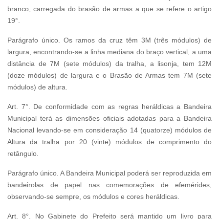
branco, carregada do
brasã
o
de armas a que se refere o artigo
19°.
Parágrafo único. Os ramos da cruz têm 3M (três módulos) de
largura, encontrando-se a linha mediana do braço vertical, a uma
distância de 7M (sete módulos) da tralha, a lisonja, tem 12M
(doze módulos) de largura e o Brasão de Armas tem 7M (sete
módulos) de altura.
Art. 7°. De conformidade com as regras heráldicas a Bandeira
Municipal terá as dimensões oficiais adotadas para a Bandeira
Nacional levando-se em consideração 14 (quatorze) módulos de
Altura da tralha por 20 (vinte) módulos de comprimento do
retângulo.
Parágrafo único. A Bandeira Municipal poderá ser reproduzida em
bandeirolas de papel nas comemorações de efemérides,
observando-se sempre, os módulos e cores heráldicas.
Art. 8°. No Gabinete do Prefeito será mantido um livro para