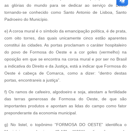
as glórias do mundo para se dedicar ao serviço de Deus,
tornando-se conhecido como Santo Antonio de Lisboa, Santo
Padroeiro do Município.
e) A coroa mural é o símbolo da emancipação política, é de prata,
com oito torres, das quais unicamente cinco estão aparentes
constitui às cidades. As portas proclamam o caráter hospitaleiro
do povo de Formosa do Oeste e a cor goles (vermelho) na
oposição em que se encontra na coroa mural e por ser no Brasil
a indicativa do Direito e da Justiça, está a indicar que Formosa do
Oeste é cabeça de Comarca, como a dizer: “dentro destas
portas, encontrareis a justiça”.
f) Os ramos de cafeeiro, algodoeiro e soja, atestam a fertilidade
das terras generosas de Formosa do Oeste, de que são
importantes produtos e apontam as lidas do campo como fator
preponderante da economia municipal.
g) No listel, o topônimo “FORMOSA DO OESTE” identifica o