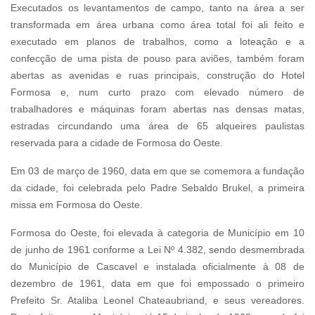
Executados os levantamentos de campo, tanto na área a ser
transformada em área urbana como área total foi ali feito e
executado em planos de trabalhos, como a loteação e a
confecção de uma pista de pouso para aviões, também foram
abertas as avenidas e ruas principais, construção do Hotel
Formosa e, num curto prazo com elevado número de
trabalhadores e máquinas foram abertas nas densas matas,
estradas circundando uma área de 65 alqueires paulistas
reservada para a cidade de Formosa do Oeste.
Em 03 de março de 1960, data em que se comemora a fundação
da cidade, foi celebrada pelo Padre Sebaldo Brukel, a primeira
missa em Formosa do Oeste.
Formosa do Oeste, foi elevada à categoria de Município em 10
de junho de 1961 conforme a Lei Nº 4.382, sendo desmembrada
do Município de Cascavel e instalada oficialmente à 08 de
dezembro de 1961, data em que foi empossado o primeiro
Prefeito Sr. Ataliba Leonel Chateaubriand, e seus vereadores.