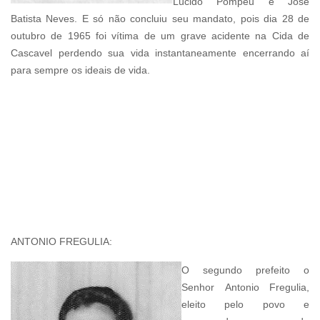
Lúcido Pompeu e José
Batista Neves. E só não concluiu seu mandato, pois dia 28 de
outubro de 1965 foi vítima de um grave acidente na Cida de
Cascavel perdendo sua vida instantaneamente encerrando aí
para sempre os ideais de vida.
ANTONIO FREGULIA:
O
segundo prefeito
o
Senhor
Antonio Fregulia
,
eleito pelo povo e