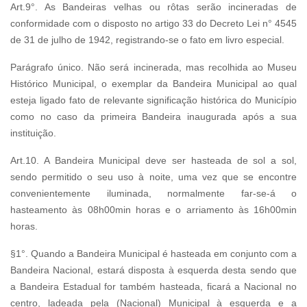
Art.9°. As Bandeiras velhas ou rôtas serão incineradas de
conformidade com o disposto no artigo 33 do Decreto Lei n° 4545
de 31 de julho de 1942, registrando-se o fato em livro especial.
Parágrafo único. Não será incinerada, mas recolhida ao Museu
Histórico Municipal, o exemplar da Bandeira Municipal ao qual
esteja ligado fato de relevante significação histórica do Município
como no caso da primeira Bandeira inaugurada após a sua
instituição.
Art.10. A Bandeira Municipal deve ser hasteada de sol a sol,
sendo permitido o seu uso à noite, uma vez que se encontre
convenientemente iluminada, normalmente far-se-á o
hasteamento às 08h00min horas e o arriamento às 16h00min
horas.
§1°. Quando a Bandeira Municipal é hasteada em conjunto com a
Bandeira Nacional, estará disposta à esquerda desta sendo que
a Bandeira Estadual for também hasteada, ficará a Nacional no
centro, ladeada pela (Nacional) Municipal à esquerda e a