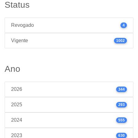
Status
Revogado
4
Vigente
1002
Ano
2026
344
2025
293
2024
555
2023
630