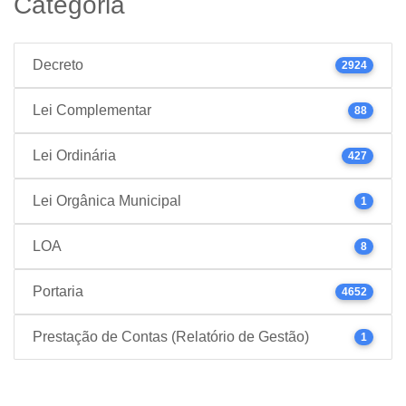
Categoria
Decreto
2924
Lei Complementar
88
Lei Ordinária
427
Lei Orgânica Municipal
1
LOA
8
Portaria
4652
Prestação de Contas (Relatório de Gestão)
1