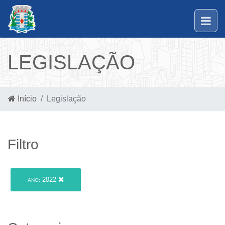
LEGISLAÇÃO
Início
Legislação
Filtro
2022
ANO: