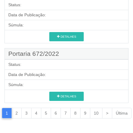
Status:
Data de Publicação:
Súmula:
DETALHES
Portaria 672/2022
Status:
Data de Publicação:
Súmula:
DETALHES
1
2
3
4
5
6
7
8
9
10
>
Última