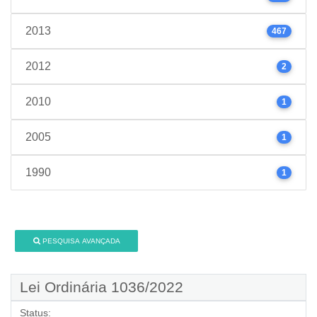
2013
467
2012
2
2010
1
2005
1
1990
1
PESQUISA AVANÇADA
Lei Ordinária 1036/2022
Status: