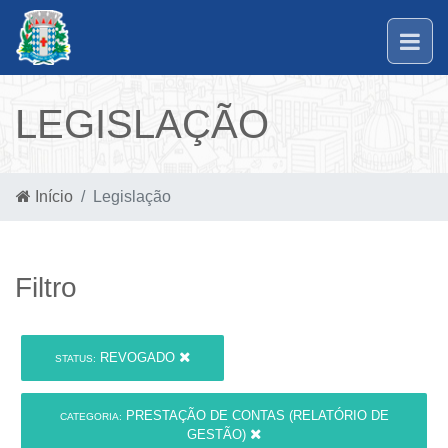
LEGISLAÇÃO
Início
Legislação
Filtro
REVOGADO
STATUS:
PRESTAÇÃO DE CONTAS (RELATÓRIO DE
CATEGORIA:
GESTÃO)