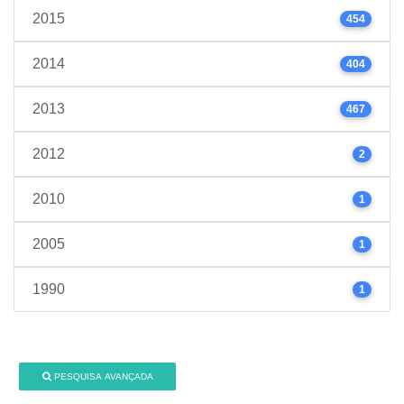
2015
454
2014
404
2013
467
2012
2
2010
1
2005
1
1990
1
PESQUISA AVANÇADA