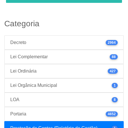
Categoria
Decreto
2964
Lei Complementar
88
Lei Ordinária
427
Lei Orgânica Municipal
1
LOA
8
Portaria
4652