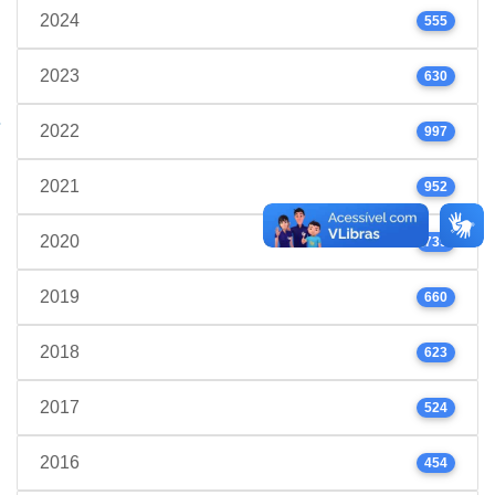
2024
555
2023
630
2022
997
2021
952
2020
739
2019
660
2018
623
2017
524
2016
454