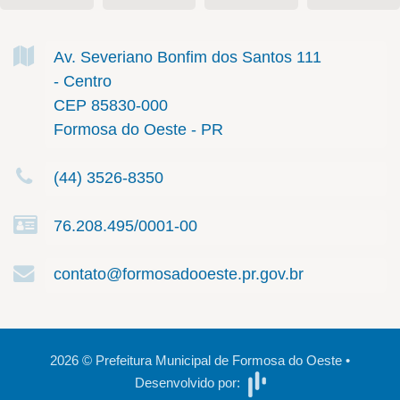
Av. Severiano Bonfim dos Santos
111
- Centro
CEP 85830-000
Formosa do Oeste - PR
(44) 3526-8350
76.208.495/0001-00
contato@formosadooeste.pr.gov.br
2026
©
Prefeitura Municipal de Formosa do Oeste
•
Desenvolvido por: