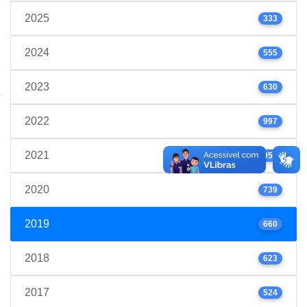
2025
333
2024
555
2023
630
2022
997
2021
952
2020
739
2019
660
2018
623
2017
524