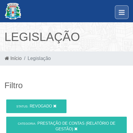
LEGISLAÇÃO
Início
Legislação
Filtro
REVOGADO
STATUS:
PRESTAÇÃO DE CONTAS (RELATÓRIO DE
CATEGORIA:
GESTÃO)