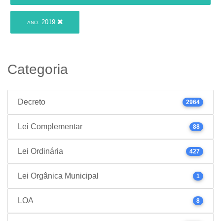
2019
ANO:
Categoria
Decreto
2964
Lei Complementar
88
Lei Ordinária
427
Lei Orgânica Municipal
1
LOA
8