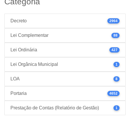
Categoria
Decreto
2964
Lei Complementar
88
Lei Ordinária
427
Lei Orgânica Municipal
1
LOA
8
Portaria
4652
Prestação de Contas (Relatório de Gestão)
1