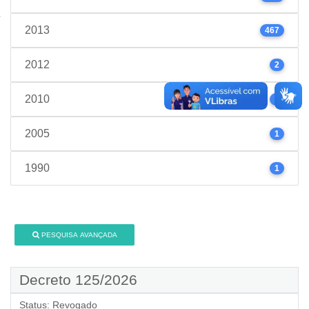
2013
467
2012
2
2010
1
2005
1
1990
1
PESQUISA AVANÇADA
Decreto 125/2026
Status:
Revogado