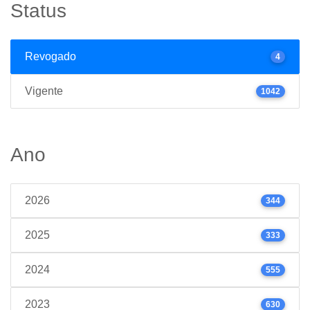
Status
Revogado
4
Vigente
1042
Ano
2026
344
2025
333
2024
555
2023
630