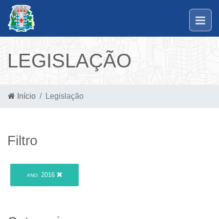
LEGISLAÇÃO
Início
Legislação
Filtro
2016
ANO: