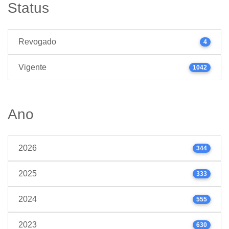
Status
Revogado
4
Vigente
1042
Ano
2026
344
2025
333
2024
555
2023
630