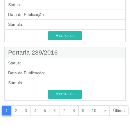
Status:
Data de Publicação:
Súmula:
DETALHES
Portaria 239/2016
Status:
Data de Publicação:
Súmula:
DETALHES
1
2
3
4
5
6
7
8
9
10
>
Última