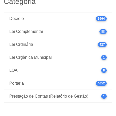
Categoria
Decreto
2964
Lei Complementar
88
Lei Ordinária
427
Lei Orgânica Municipal
1
LOA
8
Portaria
4652
Prestação de Contas (Relatório de Gestão)
1