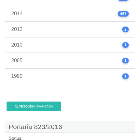
2013
467
2012
2
2010
1
2005
1
1990
1
PESQUISA AVANÇADA
Portaria 823/2016
Status: