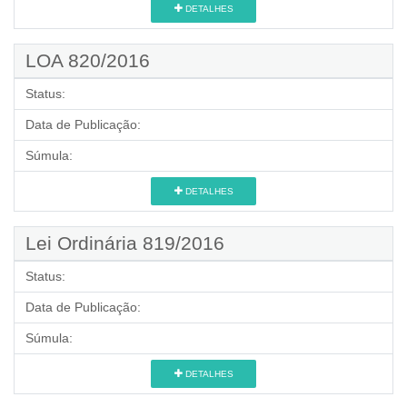
DETALHES
LOA 820/2016
Status:
Data de Publicação:
Súmula:
DETALHES
Lei Ordinária 819/2016
Status:
Data de Publicação:
Súmula:
DETALHES