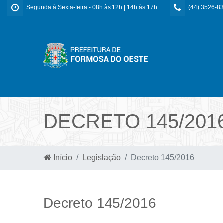
Segunda à Sexta-feira - 08h às 12h | 14h às 17h
(44) 3526-8
DECRETO 145/201
Início
Legislação
Decreto 145/2016
Decreto 145/2016