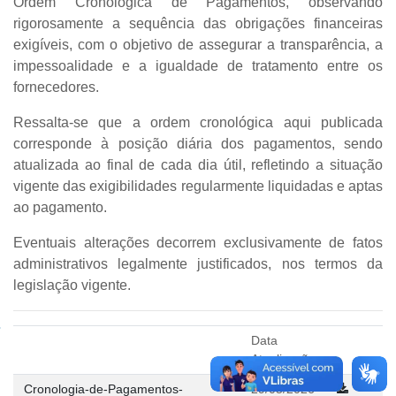
Ordem Cronológica de Pagamentos
, observando
rigorosamente a sequência das obrigações financeiras
exigíveis, com o objetivo de assegurar a transparência, a
impessoalidade e a igualdade de tratamento entre os
fornecedores.
Ressalta-se que a ordem cronológica aqui publicada
corresponde à
posição diária dos pagamentos
, sendo
atualizada ao final de cada dia útil
, refletindo a situação
vigente das exigibilidades regularmente liquidadas e aptas
ao pagamento.
Eventuais alterações decorrem exclusivamente de fatos
administrativos legalmente justificados, nos termos da
legislação vigente.
Data
Atualização
Cronologia-de-Pagamentos-
29/05/2026