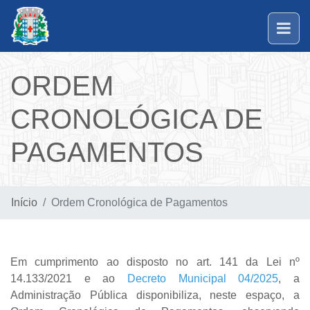
ORDEM
CRONOLÓGICA DE
PAGAMENTOS
Início
Ordem Cronológica de Pagamentos
Em cumprimento ao disposto no
art. 141 da Lei nº
14.133/2021
e ao
Decreto Municipal 04/2025
, a
Administração Pública disponibiliza, neste espaço, a