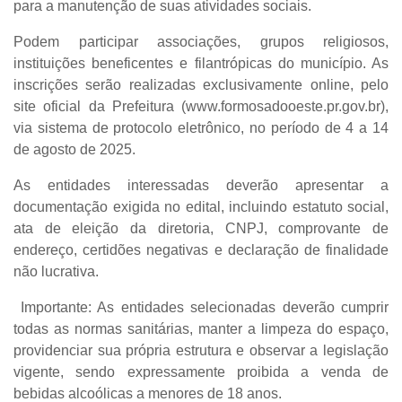
para a manutenção de suas atividades sociais.
Podem participar
associações, grupos religiosos,
instituições beneficentes e filantrópicas
do município. As
inscrições serão realizadas
exclusivamente online
, pelo
site oficial da Prefeitura (
www.formosadooeste.pr.gov.br
),
via sistema de protocolo eletrônico, no período de
4 a 14
de agosto de 2025
.
As entidades interessadas deverão apresentar a
documentação exigida no edital, incluindo
estatuto social,
ata de eleição da diretoria, CNPJ, comprovante de
endereço, certidões negativas e declaração de finalidade
não lucrativa
.
Importante:
As entidades selecionadas deverão cumprir
todas as normas sanitárias, manter a limpeza do espaço,
providenciar sua própria estrutura e observar a legislação
vigente,
sendo expressamente proibida a venda de
bebidas alcoólicas a menores de 18 anos
.