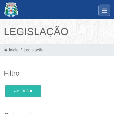
LEGISLAÇÃO
Início
Legislação
Filtro
2015
ANO: