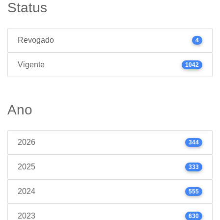
Status
Revogado
4
Vigente
1042
Ano
2026
344
2025
333
2024
555
2023
630