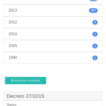
2013
467
2012
2
2010
1
2005
1
1990
1
PESQUISA AVANÇADA
Decreto 27/2015
Status: