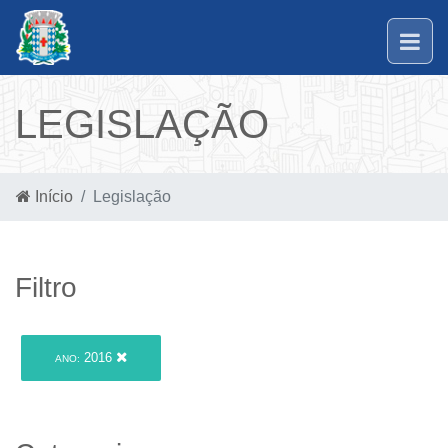
LEGISLAÇÃO
Início
Legislação
Filtro
2016
ANO: