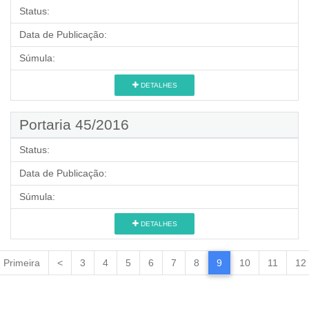
Status:
Data de Publicação:
Súmula:
DETALHES
Portaria 45/2016
Status:
Data de Publicação:
Súmula:
DETALHES
Primeira
<
3
4
5
6
7
8
9
10
11
12