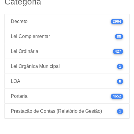
Categoria
Decreto
2964
Lei Complementar
88
Lei Ordinária
427
Lei Orgânica Municipal
1
LOA
8
Portaria
4652
Prestação de Contas (Relatório de Gestão)
1