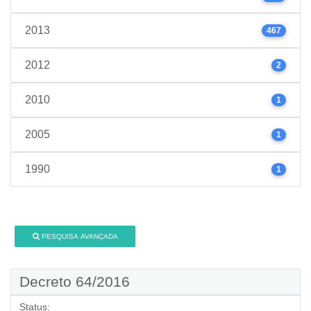
2013
467
2012
2
2010
1
2005
1
1990
1
PESQUISA AVANÇADA
Decreto 64/2016
Status: