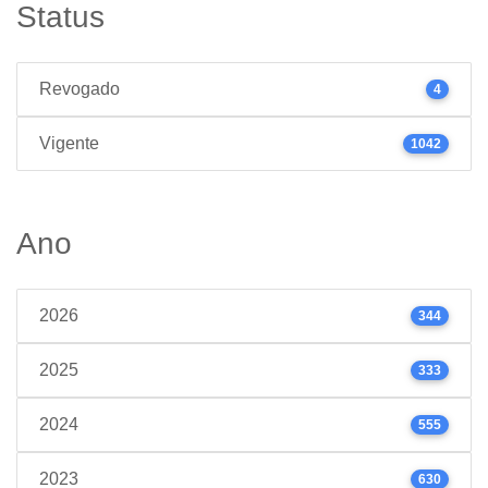
Status
Revogado
4
Vigente
1042
Ano
2026
344
2025
333
2024
555
2023
630