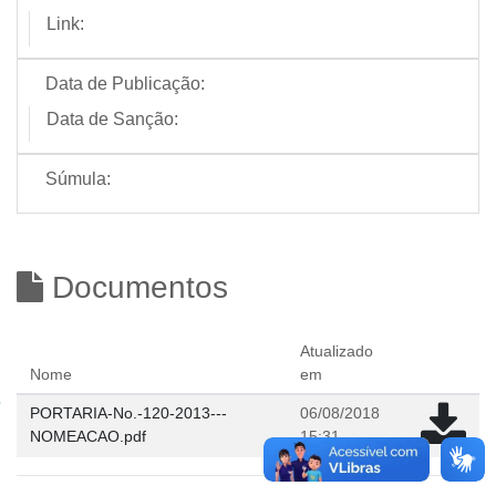
Link:
Data de Publicação:
Data de Sanção:
Súmula:
Documentos
Atualizado
Nome
em
PORTARIA-No.-120-2013---
06/08/2018
NOMEACAO.pdf
15:31