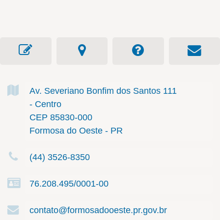
Av. Severiano Bonfim dos Santos
111
- Centro
CEP 85830-000
Formosa do Oeste - PR
(44) 3526-8350
76.208.495/0001-00
contato@formosadooeste.pr.gov.br