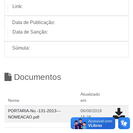
Link:
Data de Publicação:
Data de Sanção:
Súmula:
Documentos
Atualizado
Nome
em
PORTARIA-No.-131-2013---
06/08/2018
NOMEACAO.pdf
15:38