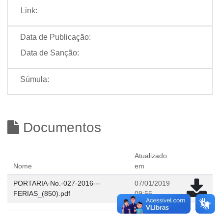
Link:
Data de Publicação:
Data de Sanção:
Súmula:
Documentos
Atualizado
Nome
em
PORTARIA-No.-027-2016---
07/01/2019
FERIAS_(850).pdf
09:56