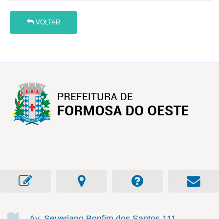
VOLTAR
Av. Severiano Bonfim dos Santos
111