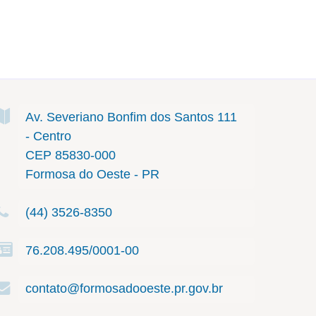
Av. Severiano Bonfim dos Santos
111
- Centro
CEP 85830-000
Formosa do Oeste - PR
(44) 3526-8350
76.208.495/0001-00
contato@formosadooeste.pr.gov.br