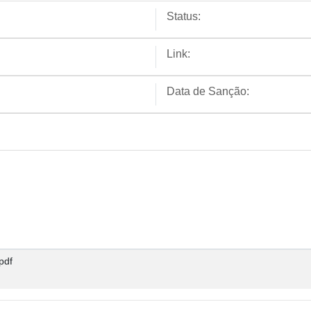
Status:
Link:
Data de Sanção:
pdf