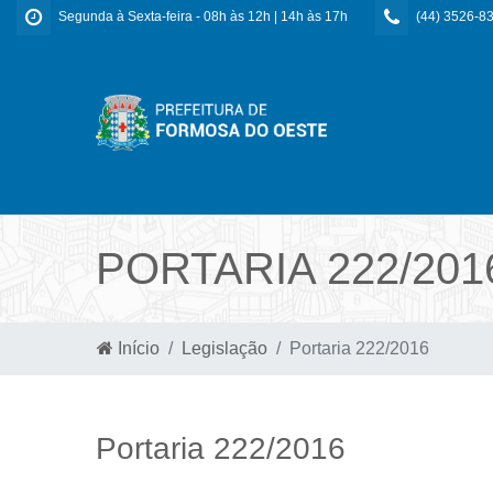
Segunda à Sexta-feira - 08h às 12h | 14h às 17h
(44) 3526-8
PORTARIA 222/201
Início
Legislação
Portaria 222/2016
Portaria 222/2016