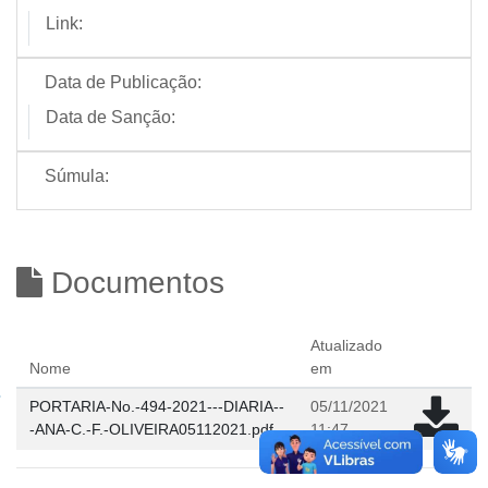
Link:
Data de Publicação:
Data de Sanção:
Súmula:
Documentos
Atualizado
Nome
em
PORTARIA-No.-494-2021---DIARIA--
05/11/2021
-ANA-C.-F.-OLIVEIRA05112021.pdf
11:47