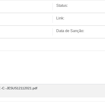
Status:
Link:
Data de Sanção:
.-C.-JESUS12112021.pdf