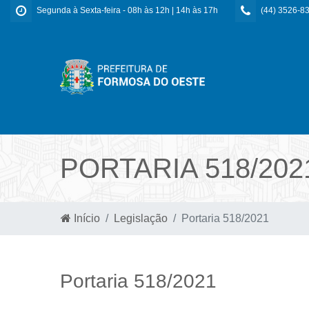
Segunda à Sexta-feira - 08h às 12h | 14h às 17h
(44) 3526-8
PORTARIA 518/202
Início
Legislação
Portaria 518/2021
Portaria 518/2021