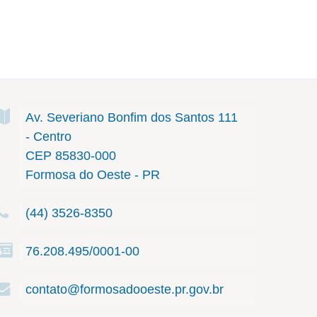
Av. Severiano Bonfim dos Santos
111
- Centro
CEP 85830-000
Formosa do Oeste - PR
(44) 3526-8350
76.208.495/0001-00
contato@formosadooeste.pr.gov.br