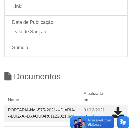
Link:
Data de Publicação:
Data de Sanção:
Súmula:
Documentos
Atualizado
Nome
em
PORTARIA-No.-575-2021---DIARIA-
01/12/2021
--LUIZ-A.-D.-AGUIAR01122021.pdf
15:53