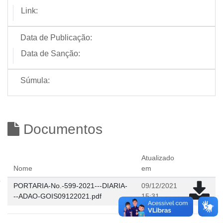
Link:
Data de Publicação:
Data de Sanção:
Súmula:
Documentos
Atualizado
Nome
em
PORTARIA-No.-599-2021---DIARIA-
09/12/2021
--ADAO-GOIS09122021.pdf
15:31