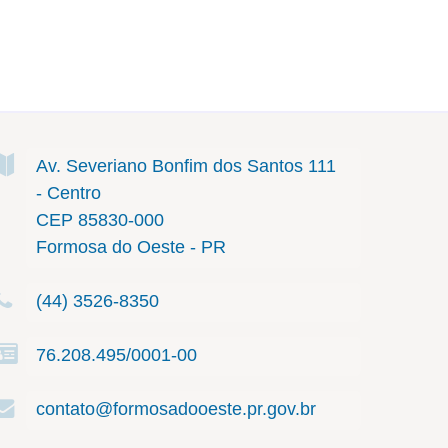
Av. Severiano Bonfim dos Santos
111
- Centro
CEP 85830-000
Formosa do Oeste - PR
(44) 3526-8350
76.208.495/0001-00
contato@formosadooeste.pr.gov.br