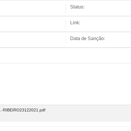
Status:
Link:
Data de Sanção:
.-RIBEIRO23122021.pdf