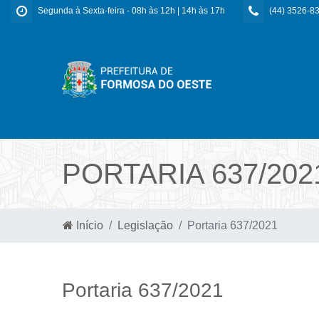
Segunda à Sexta-feira - 08h às 12h | 14h às 17h
(44) 3526-8
PORTARIA 637/202
Início
Legislação
Portaria 637/2021
Portaria 637/2021