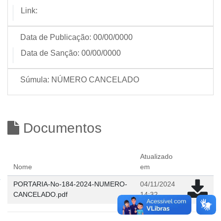
Link:
Data de Publicação:
00/00/0000
Data de Sanção:
00/00/0000
Súmula:
NÚMERO CANCELADO
Documentos
Atualizado
Nome
em
PORTARIA-No-184-2024-NUMERO-
04/11/2024
CANCELADO.pdf
14:32