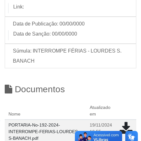
Link:
Data de Publicação:
00/00/0000
Data de Sanção:
00/00/0000
Súmula:
INTERROMPE FÉRIAS - LOURDES S.
BANACH
Documentos
Atualizado
Nome
em
PORTARIA-No-192-2024-
19/11/2024
INTERROMPE-FERIAS-LOURDES-
16:55
S-BANACH.pdf