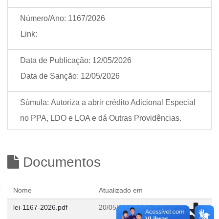
Número/Ano:
1167/2026
Link:
Data de Publicação:
12/05/2026
Data de Sanção:
12/05/2026
Súmula:
Autoriza a abrir crédito Adicional Especial
no PPA, LDO e LOA e dá Outras Providências.
Documentos
Nome
Atualizado em
lei-1167-2026.pdf
20/05/2026 12:17