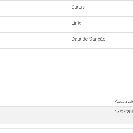
Status:
Link:
Data de Sanção:
Atualiza
18/07/20