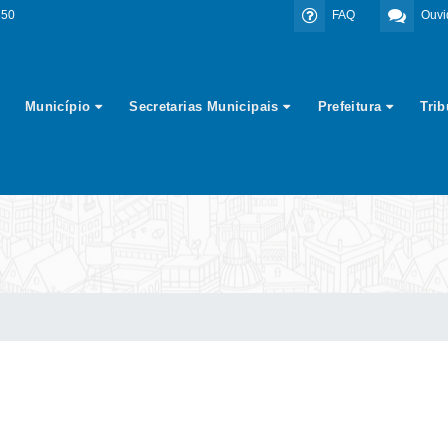
350
FAQ
Ouvi
Município
Secretarias Municipais
Prefeitura
Tri