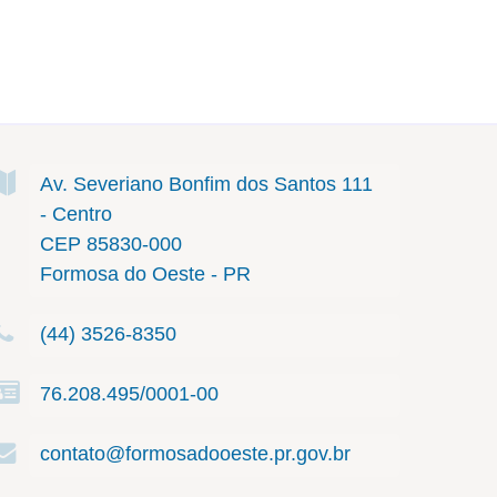
Av. Severiano Bonfim dos Santos
111
- Centro
CEP 85830-000
Formosa do Oeste - PR
(44) 3526-8350
76.208.495/0001-00
contato@formosadooeste.pr.gov.br