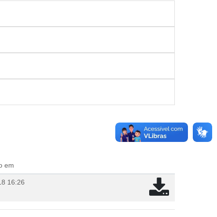
do em
18 16:26