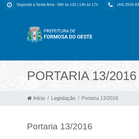
Segunda à Sexta-feira - 08h às 12h | 14h às 17h
(44) 3526-8
PORTARIA 13/2016
Início
Legislação
Portaria 13/2016
Portaria 13/2016